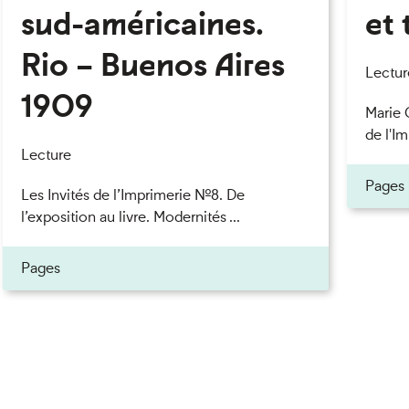
sud-américaines.
et 
Rio – Buenos Aires
Lectur
1909
Marie 
de l'Im
Lecture
Pages
Les Invités de l’Imprimerie n°8. De
l’exposition au livre. Modernités ...
Pages