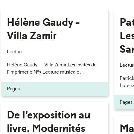
Hélène Gaudy -
Pa
Villa Zamir
Le
Sa
Lecture
Hélène Gaudy — Villa Zamir Les Invités de
Lectur
l’Imprimerie n°7 Lecture musicale ...
Patric
Lorenzo
Pages
Pages
De l’exposition au
livre. Modernités
Ma