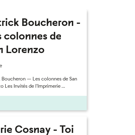
trick Boucheron -
s colonnes de
n Lorenzo
e
k Boucheron — Les colonnes de San
 Les Invités de l'Imprimerie ...
rie Cosnay - Toi