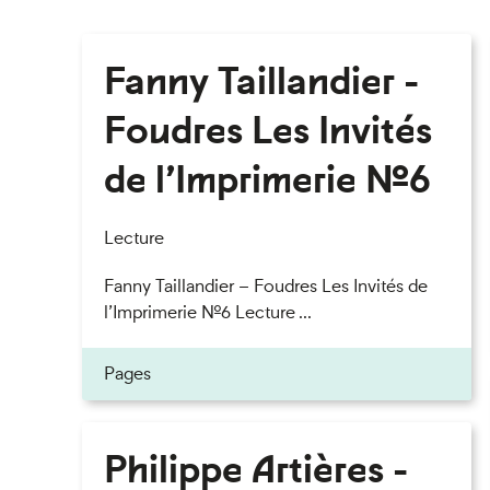
Fanny Taillandier -
Foudres Les Invités
de l’Imprimerie n°6
Lecture
Fanny Taillandier – Foudres Les Invités de
l’Imprimerie n°6 Lecture ...
Pages
Philippe Artières -