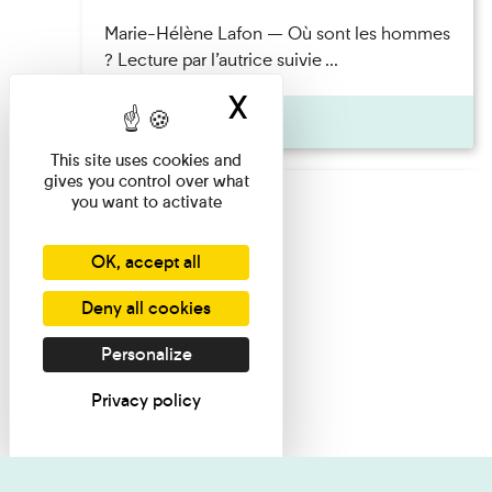
Marie-Hélène Lafon — Où sont les hommes
? Lecture par l’autrice suivie ...
X
Hide cookie ban
Pages
This site uses cookies and
gives you control over what
you want to activate
OK, accept all
Deny all cookies
Personalize
Privacy policy