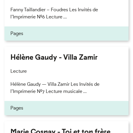
Fanny Taillandier – Foudres Les Invités de
l’Imprimerie n°6 Lecture ...
Pages
Hélène Gaudy - Villa Zamir
Lecture
Hélène Gaudy — Villa Zamir Les Invités de
l’Imprimerie n°7 Lecture musicale ...
Pages
Marie Cosnay - Toi et ton frère