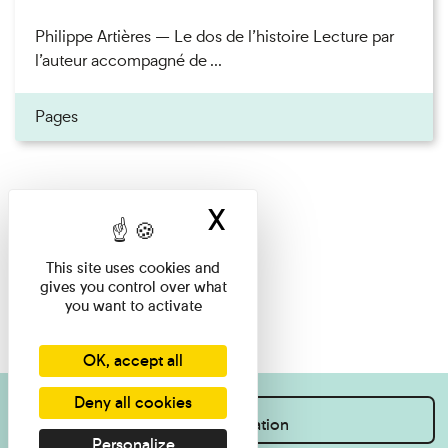
Philippe Artières — Le dos de l’histoire Lecture par
l’auteur accompagné de ...
Pages
X
Hide cookie ban
This site uses cookies and
gives you control over what
you want to activate
OK, accept all
Deny all cookies
I want information
Personalize