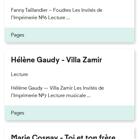
Fanny Taillandier – Foudres Les Invités de
l’Imprimerie n°6 Lecture ...
Pages
Hélène Gaudy - Villa Zamir
Lecture
Hélène Gaudy — Villa Zamir Les Invités de
l’Imprimerie n°7 Lecture musicale ...
Pages
Marie Cosnay - Toi et ton frère