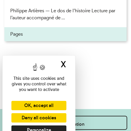
Philippe Artières — Le dos de l’histoire Lecture par
l’auteur accompagné de ...
Pages
X
Hide cookie ban
This site uses cookies and
gives you control over what
you want to activate
OK, accept all
Deny all cookies
I want information
Personalize