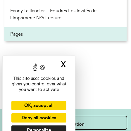
Fanny Taillandier – Foudres Les Invités de
l’Imprimerie n°6 Lecture ...
Pages
X
Hide cookie ban
This site uses cookies and
gives you control over what
you want to activate
OK, accept all
Deny all cookies
I want information
Personalize