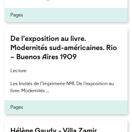
Pages
De l’exposition au livre.
Modernités sud-américaines. Rio
– Buenos Aires 1909
Lecture
Les Invités de l’Imprimerie n°8. De l’exposition au
livre. Modernités ...
Pages
Hélène Gaudy - Villa Zamir