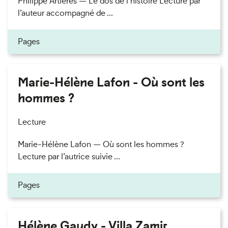
Philippe Artières — Le dos de l’histoire Lecture par
l’auteur accompagné de ...
Pages
Marie-Hélène Lafon - Où sont les
hommes ?
Lecture
Marie-Hélène Lafon — Où sont les hommes ?
Lecture par l’autrice suivie ...
Pages
Hélène Gaudy - Villa Zamir