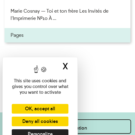
Marie Cosnay — Toi et ton frère Les Invités de
l'Imprimerie n°10 À ...
Pages
X
Hide cookie ban
This site uses cookies and
gives you control over what
you want to activate
OK, accept all
Deny all cookies
I want information
Personalize