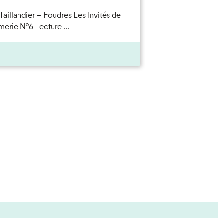
Taillandier – Foudres Les Invités de
merie n°6 Lecture ...