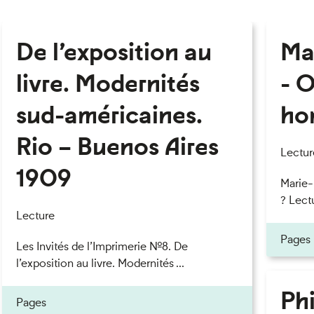
De l’exposition au
Ma
livre. Modernités
- O
sud-américaines.
ho
Rio – Buenos Aires
Lectur
1909
Marie
? Lectu
Lecture
Pages
Les Invités de l’Imprimerie n°8. De
l’exposition au livre. Modernités ...
Phi
Pages