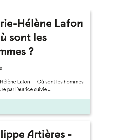
rie-Hélène Lafon
ù sont les
mmes ?
e
-Hélène Lafon — Où sont les hommes
re par l’autrice suivie ...
lippe Artières -