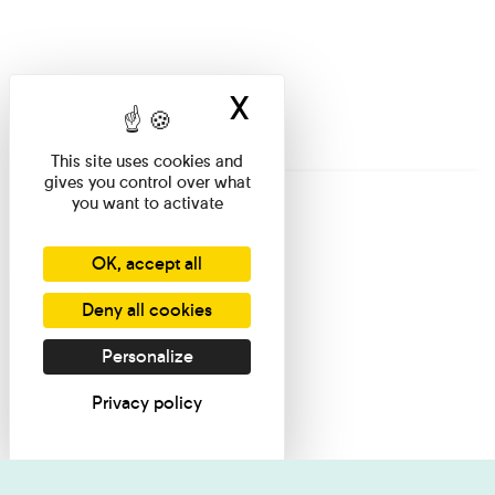
X
Hide cookie ban
This site uses cookies and
gives you control over what
you want to activate
OK, accept all
Deny all cookies
Personalize
Privacy policy