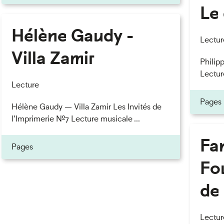
Le 
Hélène Gaudy -
Lectur
Villa Zamir
Philipp
Lectur
Lecture
Pages
Hélène Gaudy — Villa Zamir Les Invités de
l’Imprimerie n°7 Lecture musicale ...
Fan
Pages
Fou
de 
Lectur