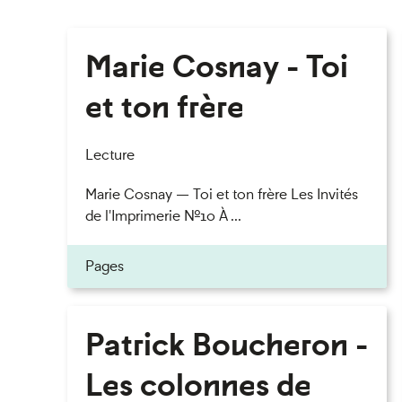
Marie Cosnay - Toi
et ton frère
Lecture
Marie Cosnay — Toi et ton frère Les Invités
de l'Imprimerie n°10 À ...
Pages
Patrick Boucheron -
Les colonnes de