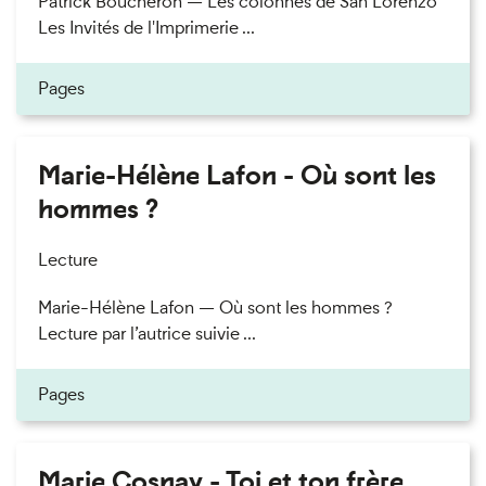
Patrick Boucheron — Les colonnes de San Lorenzo
Les Invités de l'Imprimerie ...
Pages
Marie-Hélène Lafon - Où sont les
hommes ?
Lecture
Marie-Hélène Lafon — Où sont les hommes ?
Lecture par l’autrice suivie ...
Pages
Marie Cosnay - Toi et ton frère