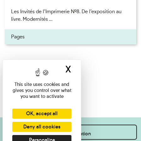
Les Invités de l’Imprimerie n°8. De l’exposition au
livre. Modernités ...
Pages
X
Hide cookie ban
This site uses cookies and
gives you control over what
you want to activate
OK, accept all
Deny all cookies
I want information
Personalize