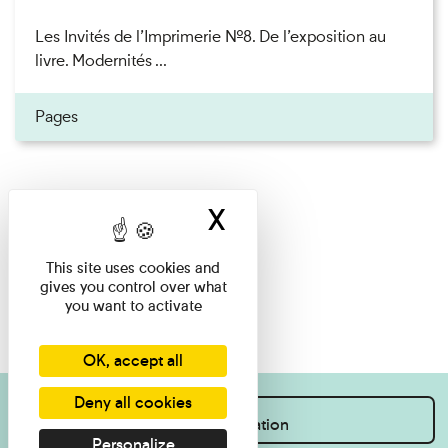
Les Invités de l’Imprimerie n°8. De l’exposition au
livre. Modernités ...
Pages
X
Hide cookie ban
This site uses cookies and
gives you control over what
you want to activate
OK, accept all
Deny all cookies
I want information
Personalize