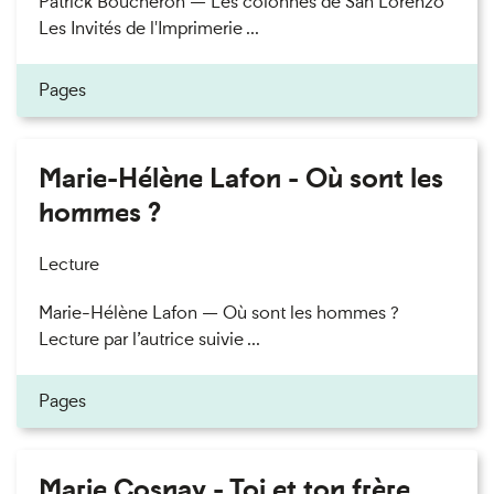
Patrick Boucheron — Les colonnes de San Lorenzo
Les Invités de l'Imprimerie ...
Pages
Marie-Hélène Lafon - Où sont les
hommes ?
Lecture
Marie-Hélène Lafon — Où sont les hommes ?
Lecture par l’autrice suivie ...
Pages
Marie Cosnay - Toi et ton frère