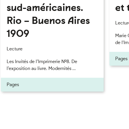
sud-américaines.
et 
Rio – Buenos Aires
Lectur
1909
Marie 
de l'Im
Lecture
Pages
Les Invités de l’Imprimerie n°8. De
l’exposition au livre. Modernités ...
Pages