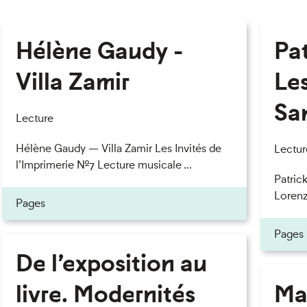
Hélène Gaudy -
Pa
Villa Zamir
Le
Sa
Lecture
Hélène Gaudy — Villa Zamir Les Invités de
Lectur
l’Imprimerie n°7 Lecture musicale ...
Patric
Lorenzo
Pages
Pages
De l’exposition au
livre. Modernités
Ma