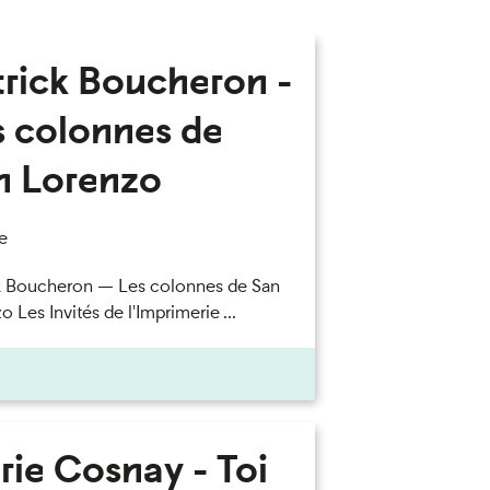
trick Boucheron -
s colonnes de
n Lorenzo
e
k Boucheron — Les colonnes de San
 Les Invités de l'Imprimerie ...
rie Cosnay - Toi