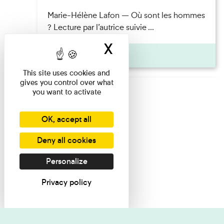
Marie-Hélène Lafon — Où sont les hommes
? Lecture par l’autrice suivie ...
X
Hide cookie ban
Pages
This site uses cookies and
gives you control over what
you want to activate
OK, accept all
Deny all cookies
Personalize
Privacy policy