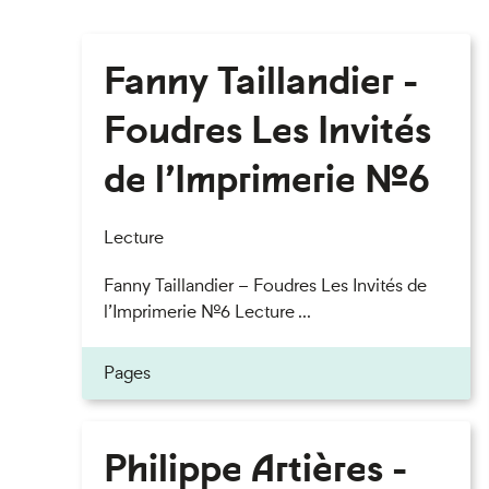
Fanny Taillandier -
Foudres Les Invités
de l’Imprimerie n°6
Lecture
Fanny Taillandier – Foudres Les Invités de
l’Imprimerie n°6 Lecture ...
Pages
Philippe Artières -