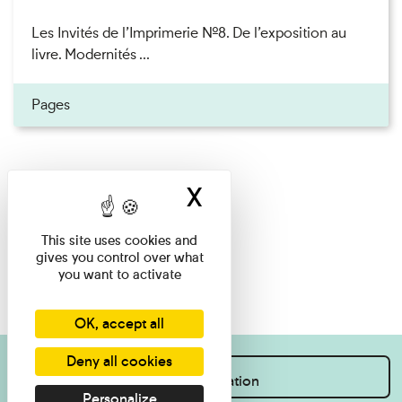
Les Invités de l’Imprimerie n°8. De l’exposition au
livre. Modernités ...
Pages
X
Hide cookie ban
This site uses cookies and
gives you control over what
you want to activate
OK, accept all
Deny all cookies
I want information
Personalize