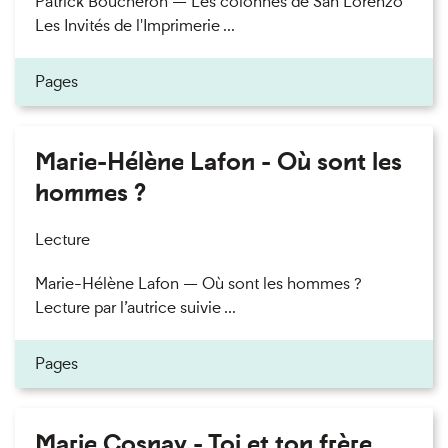
Patrick Boucheron — Les colonnes de San Lorenzo
Les Invités de l'Imprimerie ...
Pages
Marie-Hélène Lafon - Où sont les
hommes ?
Lecture
Marie-Hélène Lafon — Où sont les hommes ?
Lecture par l’autrice suivie ...
Pages
Marie Cosnay - Toi et ton frère