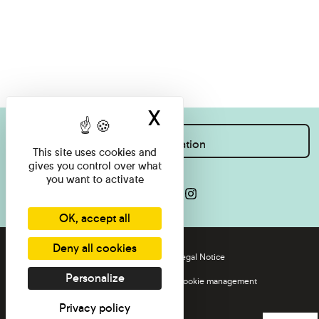
X
Hide cookie ban
I want information
This site uses cookies and
gives you control over what
you want to activate
OK, accept all
Deny all cookies
Press
Legal Notice
Personalize
Contact
Cookie management
Privacy policy