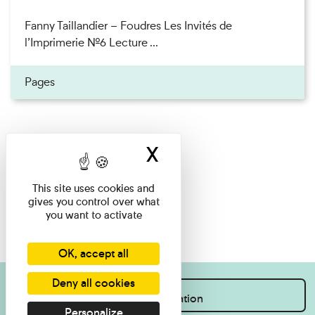
Fanny Taillandier – Foudres Les Invités de
l’Imprimerie n°6 Lecture ...
Pages
X
Hide cookie ban
This site uses cookies and
gives you control over what
you want to activate
OK, accept all
Deny all cookies
I want information
Personalize