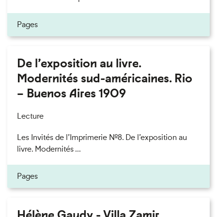
Pages
De l’exposition au livre.
Modernités sud-américaines. Rio
– Buenos Aires 1909
Lecture
Les Invités de l’Imprimerie n°8. De l’exposition au
livre. Modernités ...
Pages
Hélène Gaudy - Villa Zamir