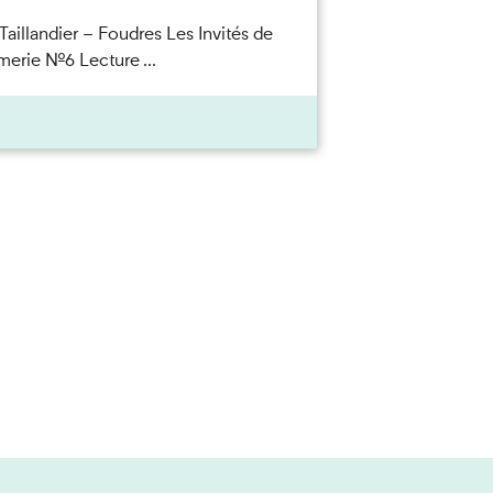
Taillandier – Foudres Les Invités de
merie n°6 Lecture ...