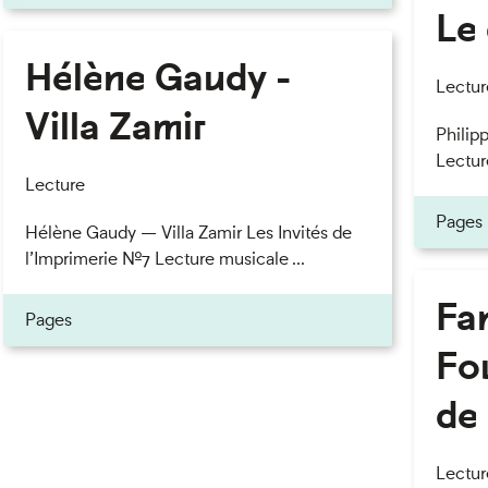
Le 
Hélène Gaudy -
Lectur
Villa Zamir
Philipp
Lectur
Lecture
Pages
Hélène Gaudy — Villa Zamir Les Invités de
l’Imprimerie n°7 Lecture musicale ...
Fan
Pages
Fou
de 
Lectur