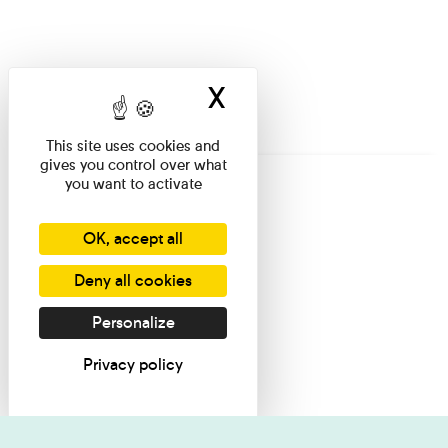
X
Hide cookie ban
This site uses cookies and
gives you control over what
you want to activate
OK, accept all
Deny all cookies
Personalize
Privacy policy