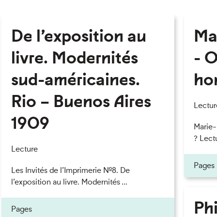
De l’exposition au
Ma
livre. Modernités
- O
sud-américaines.
ho
Rio – Buenos Aires
Lectur
1909
Marie
? Lectu
Lecture
Pages
Les Invités de l’Imprimerie n°8. De
l’exposition au livre. Modernités ...
Phi
Pages