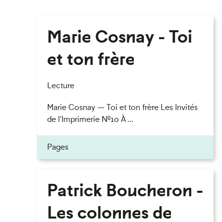
Marie Cosnay - Toi
et ton frère
Lecture
Marie Cosnay — Toi et ton frère Les Invités
de l'Imprimerie n°10 À ...
Pages
Patrick Boucheron -
Les colonnes de