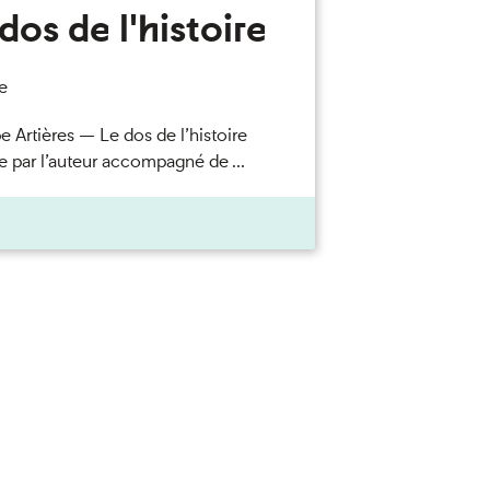
dos de l'histoire
e
e Artières — Le dos de l’histoire
e par l’auteur accompagné de ...