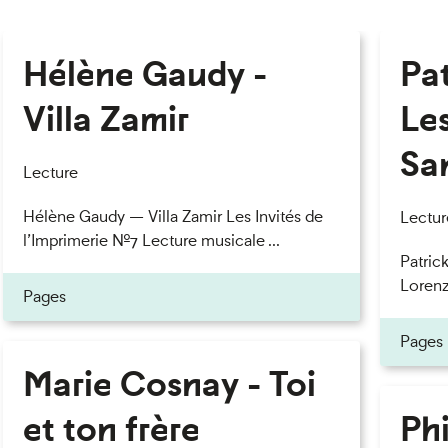
Hélène Gaudy -
Pa
Villa Zamir
Le
Sa
Lecture
Hélène Gaudy — Villa Zamir Les Invités de
Lectur
l’Imprimerie n°7 Lecture musicale ...
Patric
Lorenzo
Pages
Pages
Marie Cosnay - Toi
et ton frère
Phi