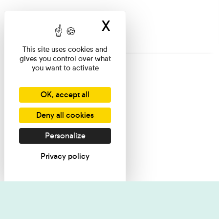
X
Hide cookie ban
This site uses cookies and
gives you control over what
you want to activate
OK, accept all
Deny all cookies
Personalize
Privacy policy
I want informati