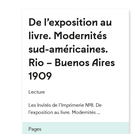
De l’exposition au
livre. Modernités
sud-américaines.
Rio – Buenos Aires
1909
Lecture
Les Invités de l’Imprimerie n°8. De
l’exposition au livre. Modernités ...
Pages