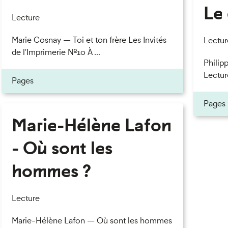
Le 
Lecture
Marie Cosnay — Toi et ton frère Les Invités
Lectur
de l'Imprimerie n°10 À ...
Philipp
Lectur
Pages
Pages
Marie-Hélène Lafon
- Où sont les
hommes ?
Lecture
Marie-Hélène Lafon — Où sont les hommes