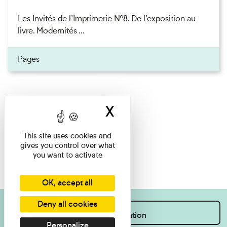
Les Invités de l’Imprimerie n°8. De l’exposition au
livre. Modernités ...
Pages
X
Hide cookie ban
This site uses cookies and
gives you control over what
you want to activate
OK, accept all
Deny all cookies
I want information
Personalize