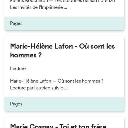
Patrick Boucheron — Les colonnes de San Lorenzo
Les Invités de l'Imprimerie ...
Pages
Marie-Hélène Lafon - Où sont les
hommes ?
Lecture
Marie-Hélène Lafon — Où sont les hommes ?
Lecture par l’autrice suivie ...
Pages
Marie Cosnay - Toi et ton frère