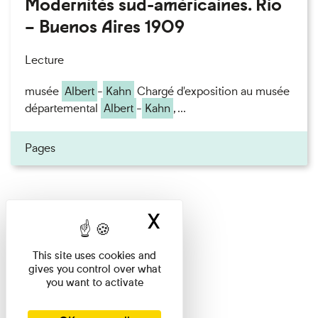
Modernités sud-américaines. Rio
– Buenos Aires 1909
Lecture
musée
Albert
-
Kahn
Chargé d'exposition au musée
départemental
Albert
-
Kahn
, ...
Pages
X
Hide cookie ban
This site uses cookies and
gives you control over what
you want to activate