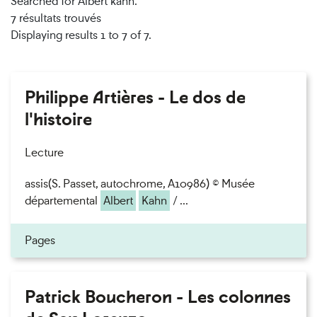
Searched for Albert kahn.
7 résultats trouvés
Displaying results 1 to 7 of 7.
Philippe Artières - Le dos de
l'histoire
Lecture
assis(S. Passet, autochrome, A10986) © Musée
départemental
Albert
Kahn
/ ...
Pages
Patrick Boucheron - Les colonnes