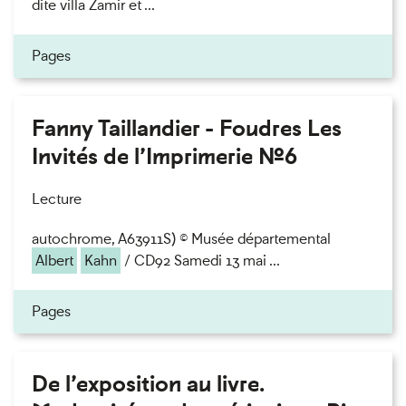
dite villa Zamir et ...
Pages
Fanny Taillandier - Foudres Les
Invités de l’Imprimerie n°6
Lecture
autochrome, A63911S) © Musée départemental
Albert
Kahn
/ CD92 Samedi 13 mai ...
Pages
De l’exposition au livre.