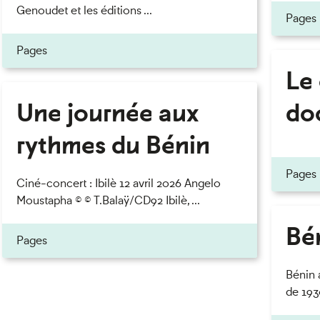
Genoudet et les éditions ...
Pages
Pages
Le
Une journée aux
do
rythmes du Bénin
Pages
Ciné-concert : Ibilè 12 avril 2026 Angelo
Moustapha © © T.Balaÿ/CD92 Ibilè, ...
Bén
Pages
Bénin 
de 1930