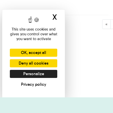
X
Hide cookie ban
«
This site uses cookies and
gives you control over what
you want to activate
OK, accept all
Deny all cookies
Personalize
Privacy policy