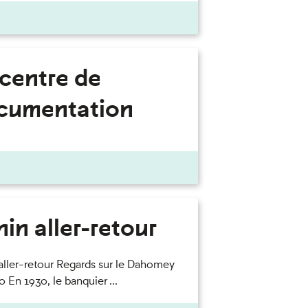
 centre de
cumentation
in aller-retour
aller-retour Regards sur le Dahomey
 En 1930, le banquier ...