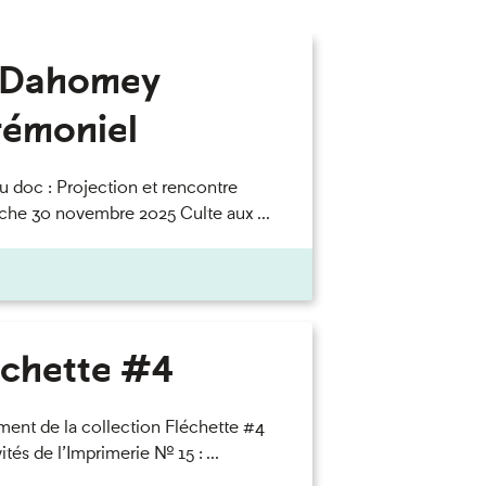
 Dahomey
rémoniel
u doc : Projection et rencontre
he 30 novembre 2025 Culte aux ...
échette #4
ent de la collection Fléchette #4
ités de l’Imprimerie n° 15 : ...