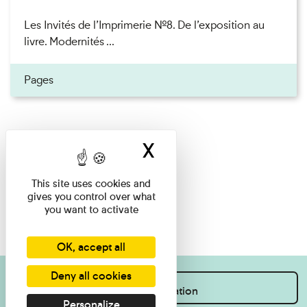
Les Invités de l’Imprimerie n°8. De l’exposition au
livre. Modernités ...
Pages
X
Hide cookie ban
This site uses cookies and
gives you control over what
you want to activate
OK, accept all
Deny all cookies
I want information
Personalize