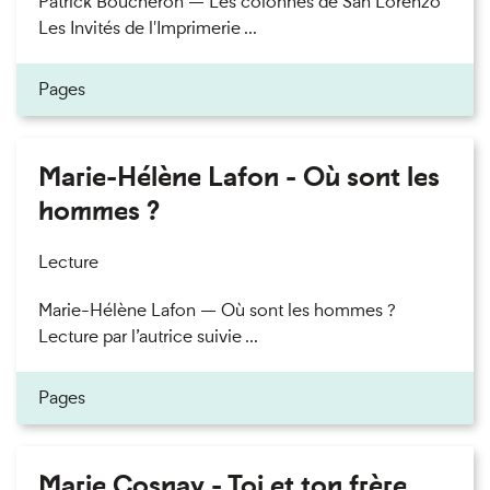
Patrick Boucheron — Les colonnes de San Lorenzo
Les Invités de l'Imprimerie ...
Pages
Marie-Hélène Lafon - Où sont les
hommes ?
Lecture
Marie-Hélène Lafon — Où sont les hommes ?
Lecture par l’autrice suivie ...
Pages
Marie Cosnay - Toi et ton frère