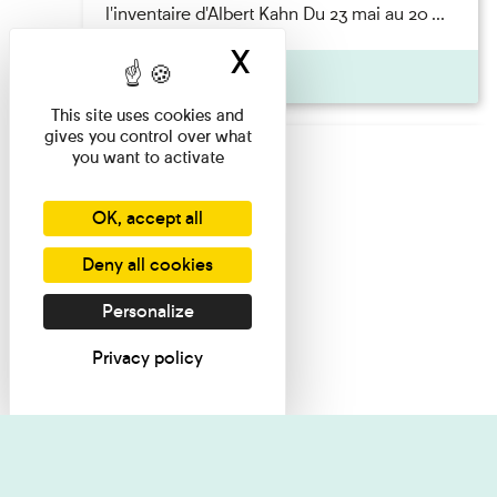
l'inventaire d'Albert Kahn Du 23 mai au 20 ...
X
Hide cookie ban
Pages
This site uses cookies and
gives you control over what
you want to activate
OK, accept all
Deny all cookies
Personalize
Privacy policy