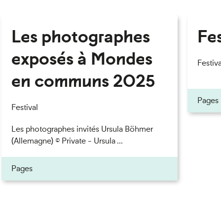
Les photographes
Fes
exposés à Mondes
Festiva
en communs 2025
Pages
Festival
Les photographes invités Ursula Böhmer
(Allemagne) © Private - Ursula ...
Pages