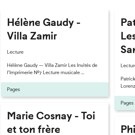
Hélène Gaudy -
Pa
Villa Zamir
Le
Sa
Lecture
Hélène Gaudy — Villa Zamir Les Invités de
Lectur
l’Imprimerie n°7 Lecture musicale ...
Patric
Lorenzo
Pages
Pages
Marie Cosnay - Toi
et ton frère
Phi