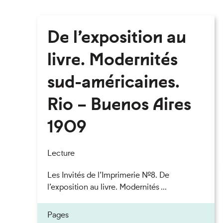
De l’exposition au
livre. Modernités
sud-américaines.
Rio – Buenos Aires
1909
Lecture
Les Invités de l’Imprimerie n°8. De
l’exposition au livre. Modernités ...
Pages