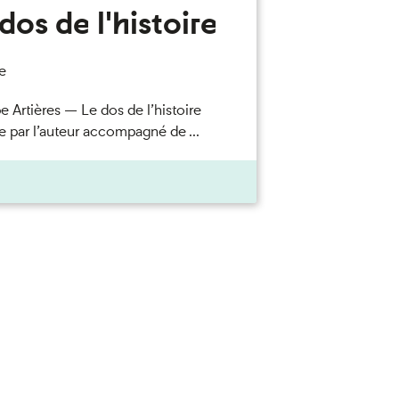
dos de l'histoire
e
e Artières — Le dos de l’histoire
e par l’auteur accompagné de ...