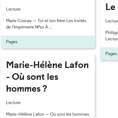
Le 
Lecture
Marie Cosnay — Toi et ton frère Les Invités
Lectur
de l'Imprimerie n°10 À ...
Philipp
Lectur
Pages
Pages
Marie-Hélène Lafon
- Où sont les
hommes ?
Lecture
Marie-Hélène Lafon — Où sont les hommes