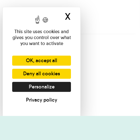
X
Hide cookie ban
This site uses cookies and
gives you control over what
you want to activate
OK, accept all
Deny all cookies
Personalize
Privacy policy
I want informati