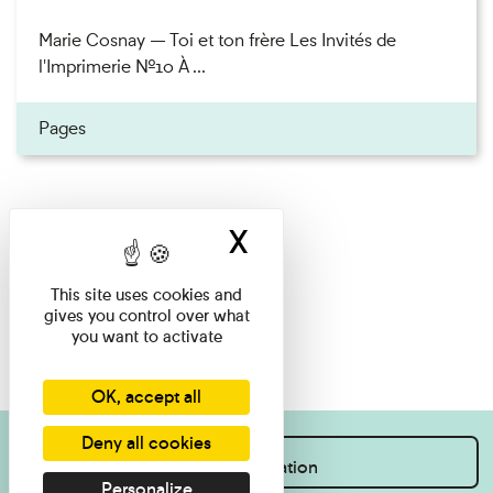
Marie Cosnay — Toi et ton frère Les Invités de
l'Imprimerie n°10 À ...
Pages
X
Hide cookie ban
This site uses cookies and
gives you control over what
you want to activate
OK, accept all
Deny all cookies
I want information
Personalize