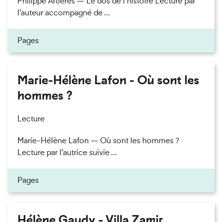
Philippe Artières — Le dos de l’histoire Lecture par
l’auteur accompagné de ...
Pages
Marie-Hélène Lafon - Où sont les
hommes ?
Lecture
Marie-Hélène Lafon — Où sont les hommes ?
Lecture par l’autrice suivie ...
Pages
Hélène Gaudy - Villa Zamir