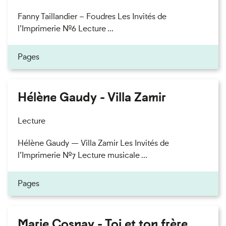
Fanny Taillandier – Foudres Les Invités de
l’Imprimerie n°6 Lecture ...
Pages
Hélène Gaudy - Villa Zamir
Lecture
Hélène Gaudy — Villa Zamir Les Invités de
l’Imprimerie n°7 Lecture musicale ...
Pages
Marie Cosnay - Toi et ton frère