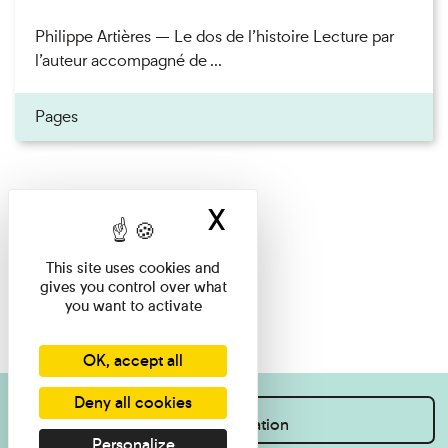
Philippe Artières — Le dos de l’histoire Lecture par
l’auteur accompagné de ...
Pages
X
Hide cookie ban
This site uses cookies and
gives you control over what
you want to activate
OK, accept all
Deny all cookies
I want information
Personalize