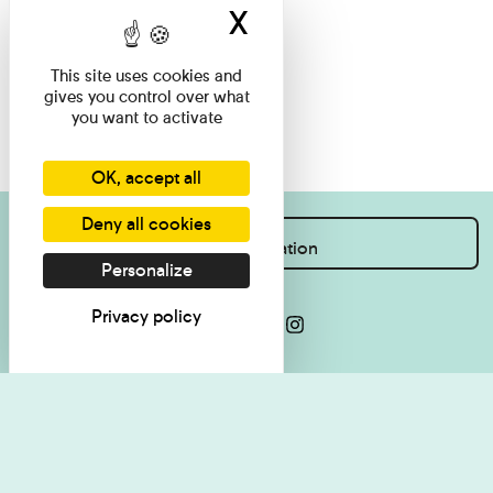
X
Hide cookie ban
This site uses cookies and
gives you control over what
you want to activate
OK, accept all
Deny all cookies
I want information
Personalize
Privacy policy
Press
Legal Notice
Contact
Cookie management