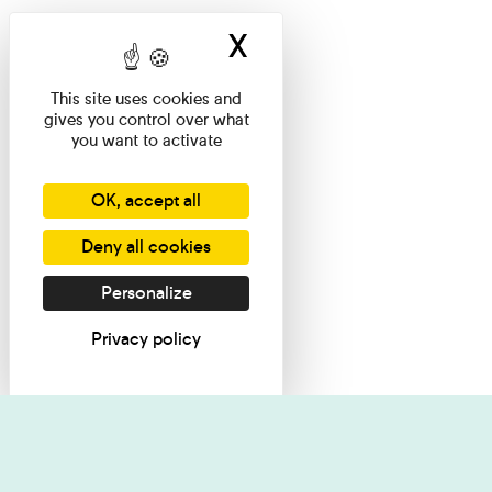
X
Hide cookie ban
This site uses cookies and
gives you control over what
you want to activate
OK, accept all
Deny all cookies
Personalize
Privacy policy
I want informati