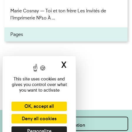
Marie Cosnay — Toi et ton frère Les Invités de
l'Imprimerie n°10 À ...
Pages
X
Hide cookie ban
This site uses cookies and
gives you control over what
you want to activate
OK, accept all
Deny all cookies
I want information
Personalize