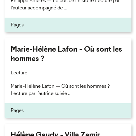
Philippe Artières — Le dos de l’histoire Lecture par
l’auteur accompagné de ...
Pages
Marie-Hélène Lafon - Où sont les
hommes ?
Lecture
Marie-Hélène Lafon — Où sont les hommes ?
Lecture par l’autrice suivie ...
Pages
Hélène Gaudy - Villa Zamir