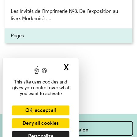
Les Invités de l’Imprimerie n°8. De l’exposition au
livre. Modernités ...
Pages
X
Hide cookie ban
This site uses cookies and
gives you control over what
you want to activate
OK, accept all
Deny all cookies
I want information
Personalize