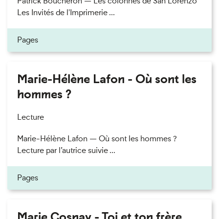
Patrick Boucheron — Les colonnes de San Lorenzo
Les Invités de l'Imprimerie ...
Pages
Marie-Hélène Lafon - Où sont les
hommes ?
Lecture
Marie-Hélène Lafon — Où sont les hommes ?
Lecture par l’autrice suivie ...
Pages
Marie Cosnay - Toi et ton frère