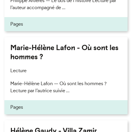
Philippe Artières — Le dos de l’histoire Lecture par
l’auteur accompagné de ...
Pages
Marie-Hélène Lafon - Où sont les
hommes ?
Lecture
Marie-Hélène Lafon — Où sont les hommes ?
Lecture par l’autrice suivie ...
Pages
Hélène Gaudy - Villa Zamir