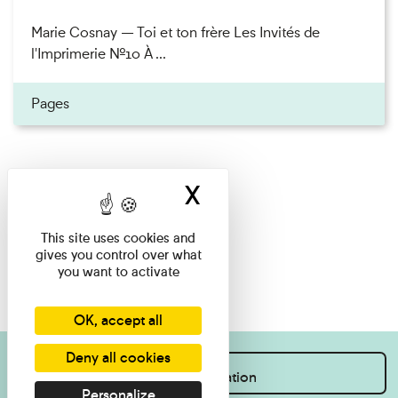
Marie Cosnay — Toi et ton frère Les Invités de
l'Imprimerie n°10 À ...
Pages
X
Hide cookie ban
This site uses cookies and
gives you control over what
you want to activate
OK, accept all
Deny all cookies
I want information
Personalize